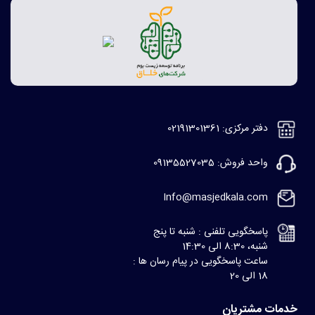
دفتر مرکزی: 02191301361
واحد فروش: 09135527035
Info@masjedkala.com
پاسخگویی تلفنی : شنبه تا پنج
شنبه، 8:30 الی 14:30
ساعت پاسخگویی در پیام رسان ها :
18 الی 20
خدمات مشتریان