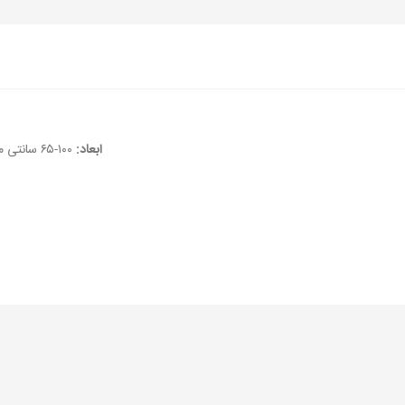
ابعاد:
۱۰۰-۶۵ سانتی متر و ۱۳۰-۶۵ سانتیمتر