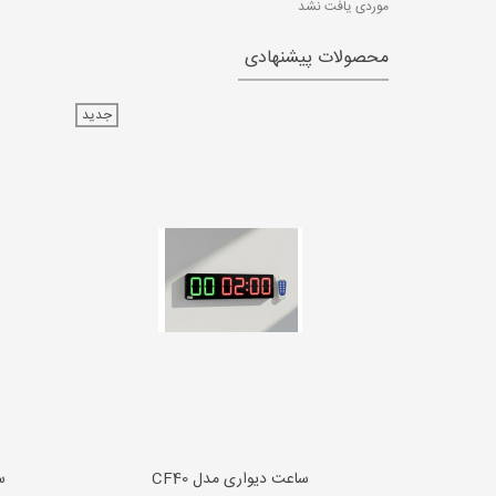
موردی یافت نشد
محصولات پیشنهادی
جدید
ساعت دیواری مدل CF40
س