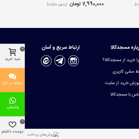
7,990,000 تومان
9,650,000 ت
ت)
(بدون مالیات)
باره مسجدکالا
ارتباط سریع و آسان
0
سبد خرید
ا خرید از مسجدکالا؟
 مشی کاربری
وزش خرید از سایت
ارتباط در ایتا
اس با مسجدکالا
واتساپ
0
دوست داشتم