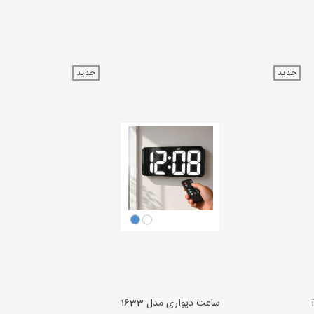
جدید
جدید
ساعت دیواری مدل 1633
ساعت 