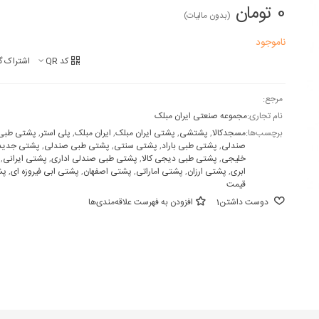
0 تومان
(بدون مالیات)
ناموجود
کد QR
اشتراک گ
مرجع:
نام تجاری:
مجموعه صنعتی ایران مبلک
برچسب‌ها:
مسجدکالا
,
پشتشی
,
پشتی ایران مبلک
,
ایران مبلک
,
پلی استر
,
پشتی طبی
صندلی
,
پشتی طبی باراد
,
پشتی سنتی
,
پشتی طبی صندلی
,
پشتی جدید
خلیجی
,
پشتی طبی دیجی کالا
,
پشتی طبی صندلی اداری
,
پشتی ایرانی
,
ابری
,
پشتی ارزان
,
پشتی اماراتی
,
پشتی اصفهان
,
پشتی ابی فیروزه ای
,
پش
قیمت
دوست داشتن
1
افزودن به فهرست علاقه‌مندی‌ها