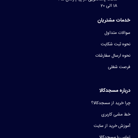
18 الی 20
خدمات مشتریان
سوالات متداول
نحوه ثبت شکایت
نحوه ارسال سفارشات
فرصت شغلی
درباره مسجدکالا
چرا خرید از مسجدکالا؟
خط مشی کاربری
آموزش خرید از سایت
تماس با مسجدکالا