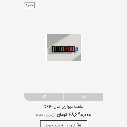
جدید
ساعت دیواری مدل CF40
48,690,000 تومان
(بدون مالیات)
افزودن به سبد خرید