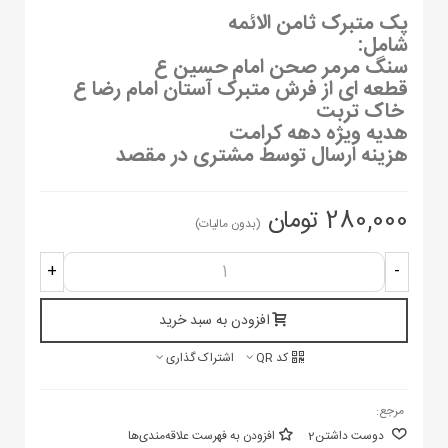
پک متبرک ثامن الائمه
شامل:
سنگ مرمر صحن امام حسین ع
قطعه ای از فرش متبرک آستان امام رضا ع
خاک تربت
هدیه ویژه دهه کرامت
هزینه ارسال توسط مشتری در مقصد
280,000 تومان
(بدون مالیات)
+
-
افزودن به سبد خرید
کد QR
اشتراک گذاری
مرجع:
دوست داشتن
2
افزودن به فهرست علاقه‌مندی‌ها