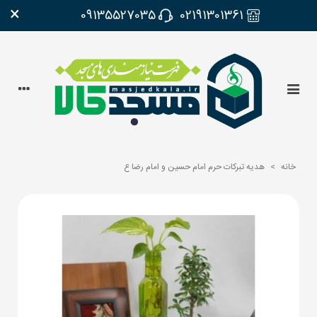
×
09135527035
02191301361
خانه
>
هدیه تبرکات حرم امام حسین و امام رضا ع