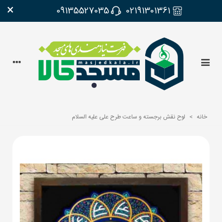
×
09135527035
02191301361
خانه
>
لوح نقش برجسته و ساعت طرح علی علیه السلام