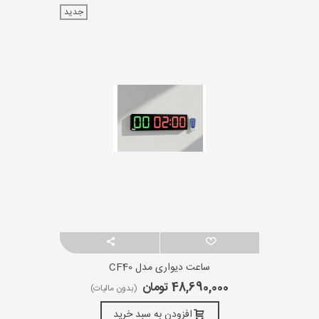
جدید
ساعت دیواری مدل CF40
48,690,000 تومان
(بدون مالیات)
افزودن به سبد خرید