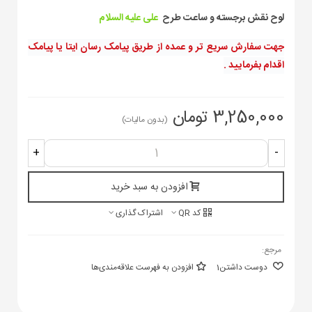
لوح نقش برجسته و ساعت طرح
علی علیه السلام
جهت سفارش سریع تر و عمده از طریق پیامک رسان ایتا یا پیامک
اقدام بفرمایید
.
3,250,000 تومان
(بدون مالیات)
+
-
افزودن به سبد خرید
کد QR
اشتراک گذاری
مرجع:
دوست داشتن
1
افزودن به فهرست علاقه‌مندی‌ها