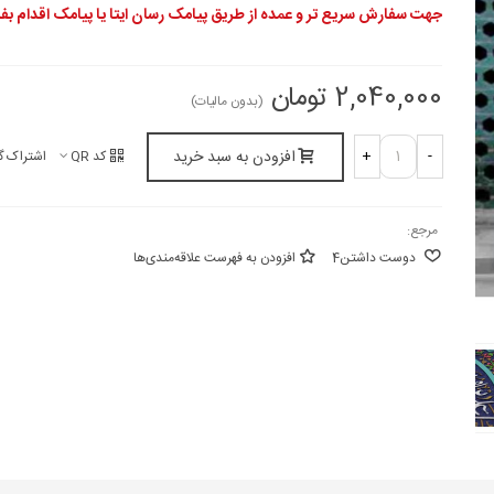
جهت سفارش سریع تر و عمده از طریق پیامک رسان ایتا یا پیامک اقدام بفر
2,040,000 تومان
(بدون مالیات)
افزودن به سبد خرید
+
-
کد QR
اشتراک گ
مرجع:
دوست داشتن
4
افزودن به فهرست علاقه‌مندی‌ها