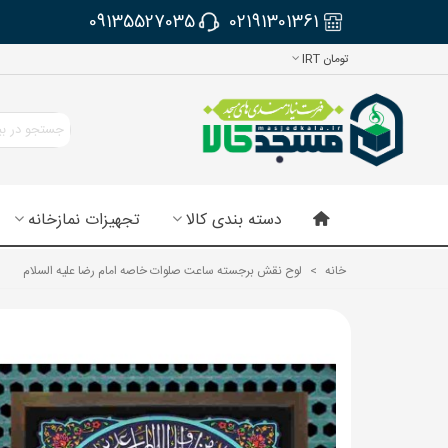
09135527035
02191301361
تومان IRT
دسته بندی کالا
تجهیزات نمازخانه
خانه
>
لوح نقش برجسته ساعت صلوات خاصه امام رضا علیه السلام