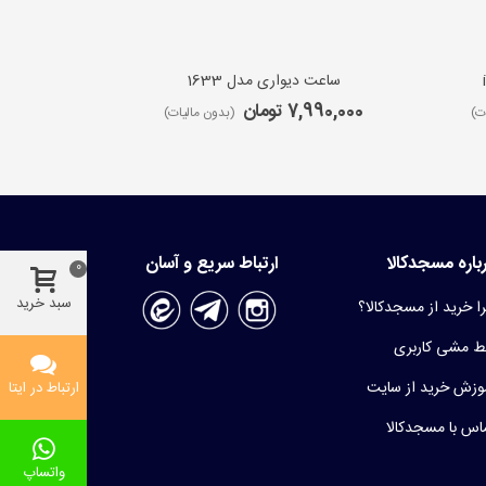
ساعت دیواری مدل 1633
ساعت 
7,990,000 تومان
9,650,000 ت
ت)
(بدون مالیات)
باره مسجدکالا
ارتباط سریع و آسان
0
سبد خرید
ا خرید از مسجدکالا؟
 مشی کاربری
وزش خرید از سایت
ارتباط در ایتا
اس با مسجدکالا
واتساپ