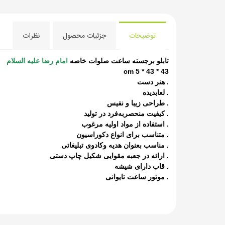
توضیحات
جزئیات محصول
نظرات
تابلو برجسته ساعت صلوات خاصه
امام رضا علیه السلام
43 * 43 * 5 cm
. هنر دست
. لعابدیده
. طراحی زیبا و نفیس
. کیفیت منحصربه‌فرد در تولید
. استفاده از مواد اولیه مرغوب
. متناسب برای انواع دکوراسیون
. مناسب بعنوان هدیه وکادوی تبلیغاتی
. ارائه در جعبه مقوایی شکیل چاپ دستی
. قاب دارای شیشه
. موتور ساعت تایوانی