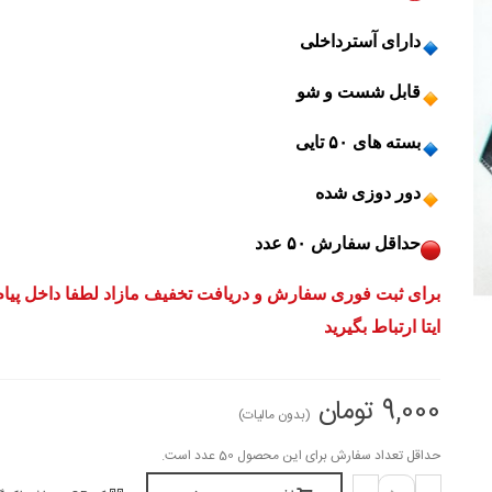
️دارای آسترداخلی
️قابل شست و شو
️بسته های ۵۰ تایی
️دور دوزی شده
حداقل سفارش ۵۰ عدد
برای ثبت فوری سفارش و دریافت تخفیف مازاد لطفا داخل پیا
ایتا ارتباط بگیرید
9,000 تومان
(بدون مالیات)
حداقل تعداد سفارش برای این محصول 50 عدد است.