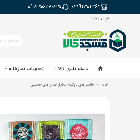
09135527035
02191301361
تومان IRT
دسته بندی کالا
تجهیزات نمازخانه
خانه
>
جانماز های دوتیکه مخمل طرح های حسینی