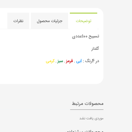
توضیحات
جزئیات محصول
نظرات
تسبیح 100عددی
گلدار
در 4رنگ :
آبی
.
قرمز
.
سبز
.
کرمی
محصولات مرتبط
موردی یافت نشد