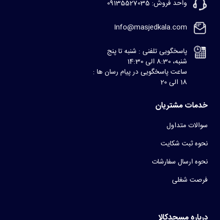
واحد فروش: 09135527035
Info@masjedkala.com
پاسخگویی تلفنی : شنبه تا پنج
شنبه، 8:30 الی 14:30
ساعت پاسخگویی در پیام رسان ها :
18 الی 20
خدمات مشتریان
سوالات متداول
نحوه ثبت شکایت
نحوه ارسال سفارشات
فرصت شغلی
درباره مسجدکالا