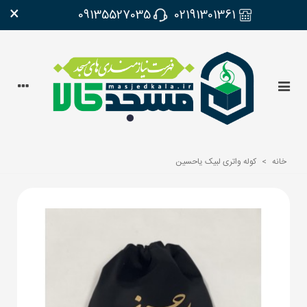
×
09135527035
02191301361
خانه
>
کوله واتری لبیک یاحسین