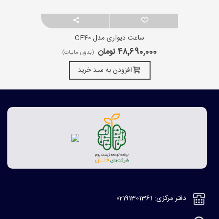
ساعت دیواری مدل CF40
48,690,000 تومان
(بدون مالیات)
افزودن به سبد خرید
دفتر مرکزی: 02191301361