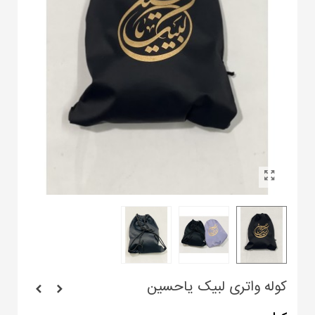
کوله واتری لبیک یاحسین