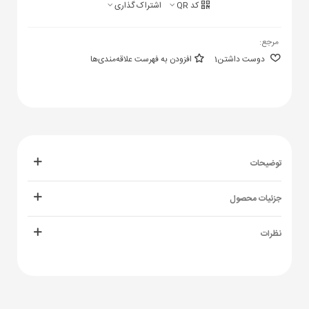
کد QR
اشتراک گذاری
مرجع:
دوست داشتن
1
افزودن به فهرست علاقه‌مندی‌ها
توضیحات
جزئیات محصول
نظرات