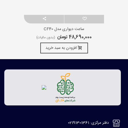
ساعت دیواری مدل CF40
48,690,000 تومان
(بدون مالیات)
افزودن به سبد خرید
دفتر مرکزی: 02191301361