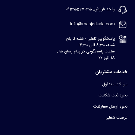
واحد فروش: 09135527035
Info@masjedkala.com
پاسخگویی تلفنی : شنبه تا پنج
شنبه، 8:30 الی 14:30
ساعت پاسخگویی در پیام رسان ها :
18 الی 20
خدمات مشتریان
سوالات متداول
نحوه ثبت شکایت
نحوه ارسال سفارشات
فرصت شغلی