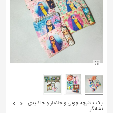
پک دفترچه چوبی و جانماز و جاکلیدی
نشانگر