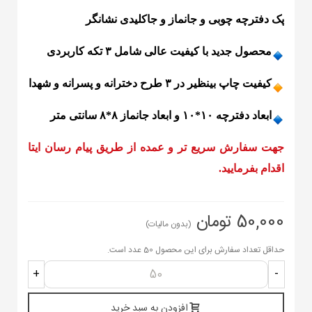
پک دفترچه چوبی و جانماز و جاکلیدی نشانگر
محصول جدید با کیفیت عالی شامل ۳ تکه کاربردی
کیفیت چاپ بینظیر در ۳ طرح دخترانه و پسرانه و شهدا
️ابعاد دفترچه ۱۰*۱۰ و ابعاد جانماز ۸*۸ سانتی متر
جهت سفارش سریع تر و عمده از طریق پیام رسان ایتا
اقدام بفرمایید.
50,000 تومان
(بدون مالیات)
حداقل تعداد سفارش برای این محصول 50 عدد است.
+
-
افزودن به سبد خرید