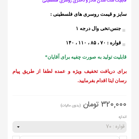
قابلیت ست شدن مادر و دختری روسری فلسطینی
سایز و قيمت روسری های فلسطینی :
جنس:نخی وال درجه ۱
قواره : ۷۰ ، ۸۵ ، ۱۱۰ ، ۱۴۰
قابلیت تولید به صورت چفیه برای آقایان*
برای دریافت تخفیف ویژه و عمده لطفا از طریق پیام
رسان ایتا اقدام بفرمایید.
320,000 تومان
(بدون مالیات)
اندازه