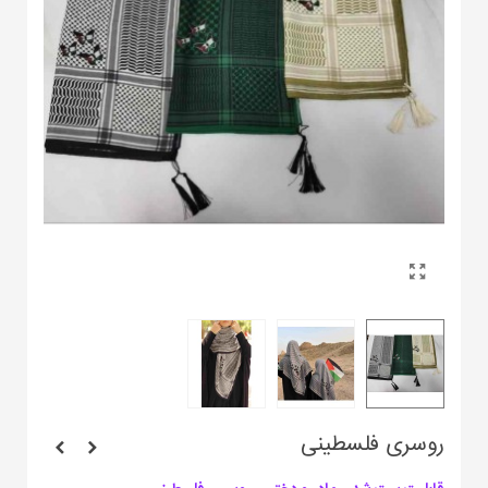
روسری فلسطینی