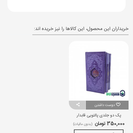
خریداران این محصول، این کالاها را نیز خریده اند:
دوست داشتن
پک دو جلدی پالتویی قابدار
350,000 تومان
(بدون مالیات)