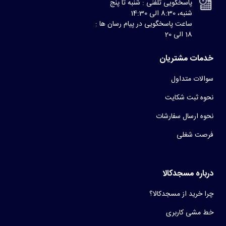
پاسخگویی تلفنی : شنبه تا پنج
شنبه، 8:30 الی 14:30
ساعت پاسخگویی در پیام رسان ها :
18 الی 20
خدمات مشتریان
سوالات متداول
نحوه ثبت شکایت
نحوه ارسال سفارشات
فرصت شغلی
درباره مسجدکالا
چرا خرید از مسجدکالا؟
خط مشی کاربری