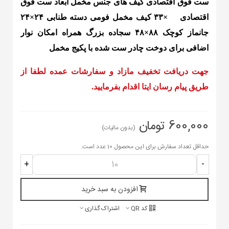
ست فوق اقتصادی کیف های جنس مخمل
ابعاد ست فوق
اقتصادی
۳۳×۳۳ کیف مخمل فومی دسته طنابی
۲۴×۲۴
جانماز کوچک
۸۸×۴۸ سجاده بزرگ
همراه امکان نوار
اضافی برای دوخت چادر ست شده با پکیج مخمل
جهت دریافت تخفیف مازاد و سفارشات عمده لطفا از
طریق پیام رسان ایتا اقدام بفرمایید.
600,000 تومان
(بدون مالیات)
حداقل تعداد سفارش برای این محصول 10 عدد است.
+
-
افزودن به سبد خرید
کد QR
اشتراک گذاری