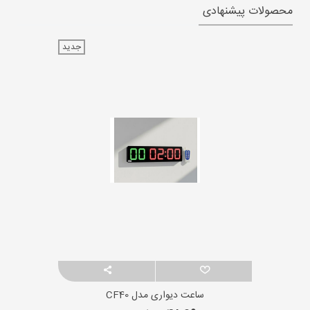
محصولات پیشنهادی
جدید
ساعت دیواری مدل CF40