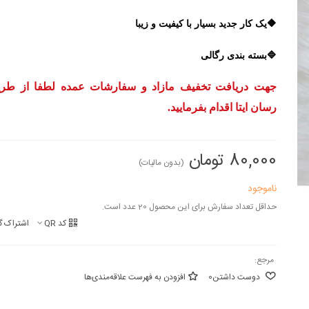
🔶یک کار جدید بسیار با کیفیت و زیبا
🔷بسته بندی رگالی
جهت دریافت تخفیف مازاد و سفارشات عمده لطفا از طریق
رسان ایتا اقدام بفرمایید.
80,000 تومان
(بدون مالیات)
ناموجود
حداقل تعداد سفارش برای این محصول 20 عدد است.
کد QR
اشتراک گ
مرجع:
دوست داشتن
0
افزودن به فهرست علاقه‌مندی‌ها