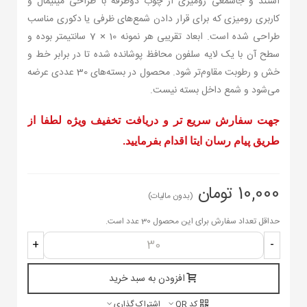
استند و جاشمعی رومیزی از چوب دوطرفه با طراحی مینیمال و
کاربری رومیزی که برای قرار دادن شمع‌های ظرفی یا دکوری مناسب
طراحی شده است. ابعاد تقریبی هر نمونه 10 × 7 سانتیمتر بوده و
سطح آن با یک لایه سلفون محافظ پوشانده شده تا در برابر خط و
خش و رطوبت مقاوم‌تر شود. محصول در بسته‌های 30 عددی عرضه
می‌شود و شمع داخل بسته نیست.
جهت سفارش سریع تر و دریافت تخفیف ویژه لطفا از
طریق پیام رسان ایتا اقدام بفرمایید.
10,000 تومان
(بدون مالیات)
حداقل تعداد سفارش برای این محصول 30 عدد است.
+
-
افزودن به سبد خرید
کد QR
اشتراک گذاری