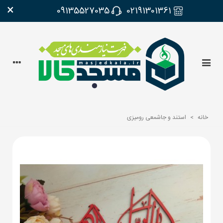
×
09135527035
02191301361
خانه
>
استند و جاشمعی رومیزی