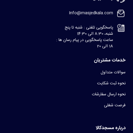
Info@masjedkala.com
پاسخگویی تلفنی : شنبه تا پنج
شنبه، 8:30 الی 14:30
ساعت پاسخگویی در پیام رسان ها :
18 الی 20
خدمات مشتریان
سوالات متداول
نحوه ثبت شکایت
نحوه ارسال سفارشات
فرصت شغلی
درباره مسجدکالا