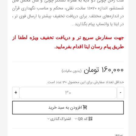
ست رحل چوبی دو لایه به همراه نشانگر چوبی و شال مخمل قابل
شستشو، اندازه 20×11 سانت، نقلی، محکم و مناسب نگهداری قرآن
در اندازه‌های مختلف. برای دریافت تخفیف بیشتر یا ارسال فوی تر ،
در ایتا یا واتساپ پیام بگذارید .
جهت سفارش سریع تر و دریافت تخفیف ویژه لطفا از
طریق پیام رسان ایتا اقدام بفرمایید.
160,000 تومان
(بدون مالیات)
حداقل تعداد سفارش برای این محصول 30 عدد است.
+
-
افزودن به سبد خرید
کد QR
اشتراک گذاری
مرجع: