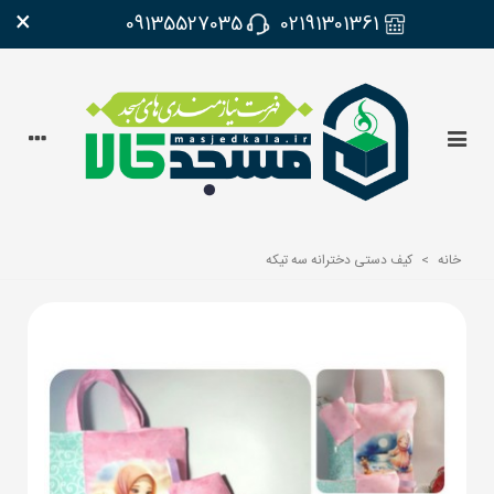
×
09135527035
02191301361
خانه
>
کیف دستی دخترانه سه تیکه