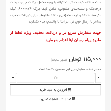
ست سه‌تکه کیف دستی دخترانه با رویه مخمل، پشت چرم، دوخت
درجه‌یک و بسته‌بندی سلفونی؛ شامل کیف بزرگ 24×20×6، کیف
متوسط 10×18 و کیف هندزفری 10×6 سانتیمتر. برای دریافت تخفیف
بیشتر یا ارسال فوی تر ، در ایتا یا واتساپ پیام بگذارید .
جهت سفارش سریع تر و دریافت تخفیف ویژه لطفا از
طریق پیام رسان ایتا اقدام بفرمایید.
115,000 تومان
(بدون مالیات)
حداقل تعداد سفارش برای این محصول 20 عدد است.
+
-
افزودن به سبد خرید
کد QR
اشتراک گذاری