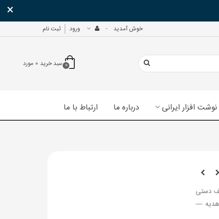
×
خوش آمدید
ورود
ثبت نام
سبد خرید
0
مورد
0
نوشت افزار ایرانی
درباره ما
ارتباط با ما
یف دستی
 هدیه —