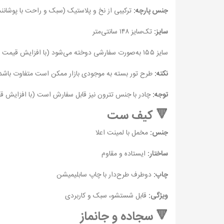
جنس پارچه:
ترکیبی از نخ و پلاستیک (سبک و راحت با پوشانن
سایز:
تک‌سایز ۱۴۸ سانتی‌متر
سایز ۱۵۵ به‌صورت سفارشی دوخته می‌شود (با افزایش قیمت و زمان تحویل)
نکته:
طرح تور بسته به موجودی بازار ممکن است متفاوت باشد
توجه:
چادر با جنس تترون نیز قابل سفارش است (با افزایش ق
🔻 کیف ست
جنس:
مخمل با لمینت اعلا
ساختار:
ایستاده و مقاوم
چاپ:
دوطرف طرح‌دار با چاپ سابلیمیشن
ویژگی:
قابل شستشو، سبک و کاربردی
🔻 سجاده و جانماز