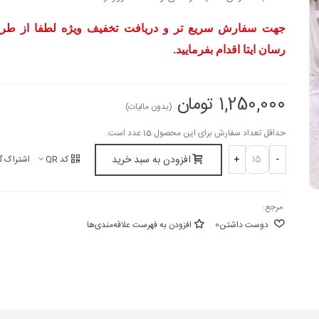
جهت سفارش سریع تر و دریافت تخفیف ویژه لطفا از طریق
رسان ایتا اقدام بفرمایید.
1,250,000 تومان
(بدون مالیات)
حداقل تعداد سفارش برای این محصول 15 عدد است.
افزودن به سبد خرید
+
-
کد QR
اشتراک گ
مرجع:
دوست داشتن
0
افزودن به فهرست علاقه‌مندی‌ها