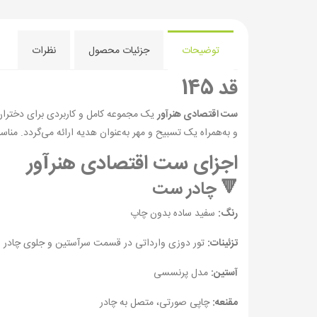
توضیحات
جزئیات محصول
نظرات
قد 145
ست اقتصادی هنرآور
یک مجموعه کامل و کاربردی برای دخترا
و به‌همراه یک تسبیح و مهر به‌عنوان هدیه ارائه می‌گردد. من
اجزای ست اقتصادی هنرآور
🔻 چادر ست
رنگ:
سفید ساده بدون چاپ
تزئینات:
تور دوزی وارداتی در قسمت سرآستین و جلوی چادر
آستین:
مدل پرنسسی
مقنعه:
چاپی صورتی، متصل به چادر