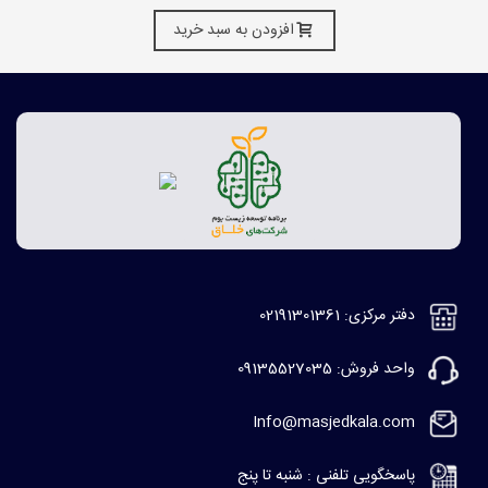
افزودن به سبد خرید
دفتر مرکزی: 02191301361
واحد فروش: 09135527035
Info@masjedkala.com
پاسخگویی تلفنی : شنبه تا پنج