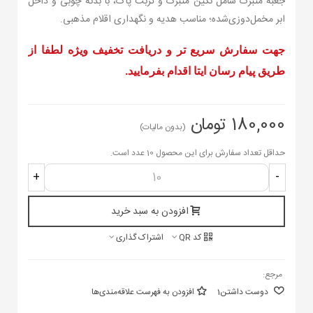
جعبه متبرک شامل نگین متبرک و تربت پاک، با بدنه چوبی و داخل
ابر مخمل‌دوزی‌شده؛ مناسب هدیه و نگهداری اقلام مذهبی.
جهت سفارش سریع تر و دریافت تخفیف ویژه لطفا از
طریق پیام رسان ایتا اقدام بفرمایید.
180,000 تومان
(بدون مالیات)
حداقل تعداد سفارش برای این محصول 10 عدد است.
+
-
افزودن به سبد خرید
کد QR
اشتراک گذاری
مرجع:
دوست داشتن
1
افزودن به فهرست علاقه‌مندی‌ها