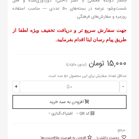
جانماز دو‌تکه مخملی با آستر داخلی، دوردوزی‌شده و قابل
شست‌وشو؛ عرضه در بسته‌های ۵۰ عددی — مناسب استفاده
روزمره و سفارش‌های فرهنگی.
جهت سفارش سریع تر و دریافت تخفیف ویژه لطفا از
طریق پیام رسان ایتا اقدام بفرمایید.
15,000 تومان
(بدون مالیات)
حداقل تعداد سفارش برای این محصول 50 عدد است.
+
-
افزودن به سبد خرید
کد QR
اشتراک گذاری
مرجع:
دوست داشتن
1
افزودن به فهرست علاقه‌مندی‌ها