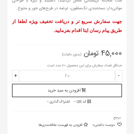
ست سه‌تکه کریستالی شامل گردنبند، دستبند و گیره با طراحی
مولتی‌دار؛ بسته‌بندی تک‌سلفون، عرضه در طرح‌های جور و متنوع.
جهت سفارش سریع تر و دریافت تخفیف ویژه لطفا از
طریق پیام رسان ایتا اقدام بفرمایید.
45,000 تومان
(بدون مالیات)
حداقل تعداد سفارش برای این محصول 20 عدد است.
+
-
افزودن به سبد خرید
کد QR
اشتراک گذاری
مرجع:
دوست داشتن
0
افزودن به فهرست علاقه‌مندی‌ها