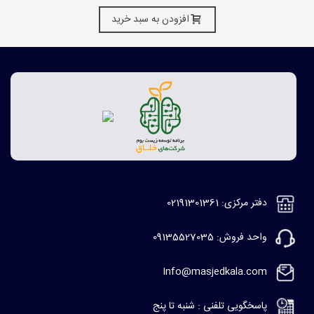
افزودن به سبد خرید
دفتر مرکزی: 02191301361
واحد فروش: 09135527035
Info@masjedkala.com
پاسخگویی تلفنی : شنبه تا پنج