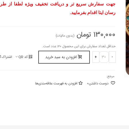
جهت سفارش سریع تر و دریافت تخفیف ویژه لطفا از طریق
رسان ایتا اقدام بفرمایید.
130,000 تومان
(بدون مالیات)
حداقل تعداد سفارش برای این محصول 30 عدد است.
افزودن به سبد خرید
+
-
کد QR
اشتراک گ
مرجع:
دوست داشتن
0
افزودن به فهرست علاقه‌مندی‌ها