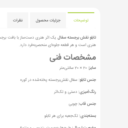
توضیحات
جزئیات محصول
نظرات
تابلو نقش برجسته سفال
یک اثر هنری دست‌ساز با بافت برجست
هنری است و هر قطعه جلوه‌ای منحصر‌به‌فرد دارد.
مشخصات فنی
سایز:
20 × 20 سانتی‌متر
جنس تابلو:
سفال نقش‌برجسته پخته‌شده در کوره
رنگ‌آمیزی:
دستی و تک‌اثر
جنس قاب:
چوبی
بسته‌بندی:
تک‌جعبه برای هر تابلو
وضعیت ارسال:
طرح‌ها به‌صورت رندومی و متنوع