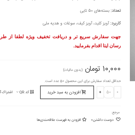
تعداد:
بسته‌های ۵۰ تایی
کاربرد:
آویز کلید، آویز کیف، سوغات و هدیه ملی
جهت سفارش سریع تر و دریافت تخفیف ویژه لطفا از طریق
رسان ایتا اقدام بفرمایید.
10,000 تومان
(بدون مالیات)
حداقل تعداد سفارش برای این محصول 50 عدد است.
افزودن به سبد خرید
+
-
کد QR
اشتراک گ
مرجع:
دوست داشتن
0
افزودن به فهرست علاقه‌مندی‌ها