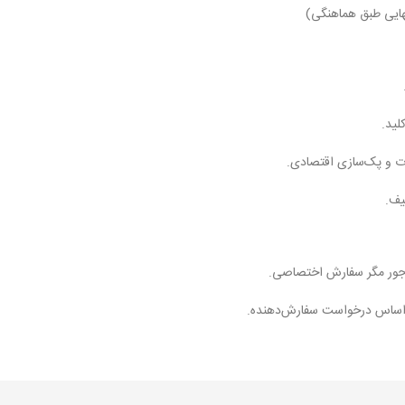
هایی طبق هماهنگی)
لید.
یف.
ت جور مگر سفارش اختصاصی.
ر اساس درخواست سفارش‌دهنده.