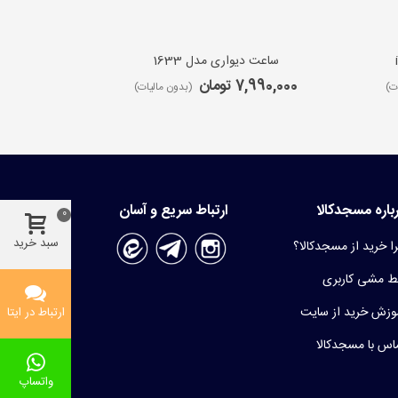
ساعت دیواری مدل 1633
ساعت 
7,990,000 تومان
9,650,000 ت
ت)
(بدون مالیات)
باره مسجدکالا
ارتباط سریع و آسان
0
سبد خرید
ا خرید از مسجدکالا؟
 مشی کاربری
وزش خرید از سایت
ارتباط در ایتا
اس با مسجدکالا
واتساپ