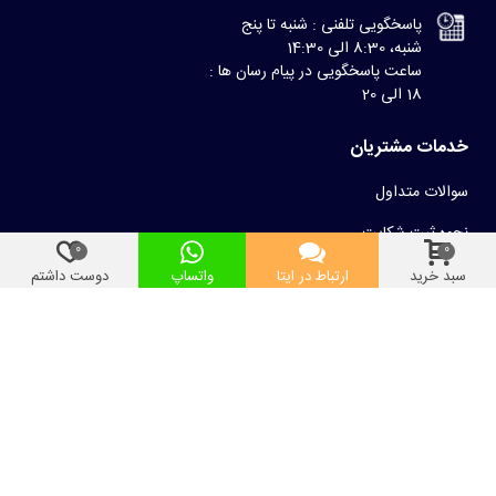
پاسخگویی تلفنی : شنبه تا پنج
شنبه، 8:30 الی 14:30
ساعت پاسخگویی در پیام رسان ها :
18 الی 20
خدمات مشتریان
سوالات متداول
نحوه ثبت شکایت
0
0
نحوه ارسال سفارشات
سبد خرید
ارتباط در ایتا
واتساپ
دوست داشتم
فرصت شغلی
درباره مسجدکالا
چرا خرید از مسجدکالا؟
خط مشی کاربری