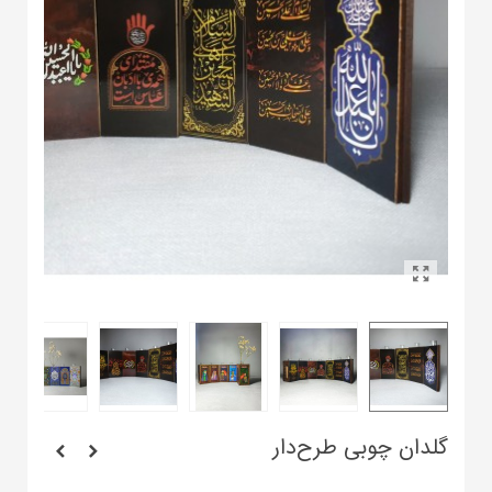
گلدان چوبی طرح‌دار