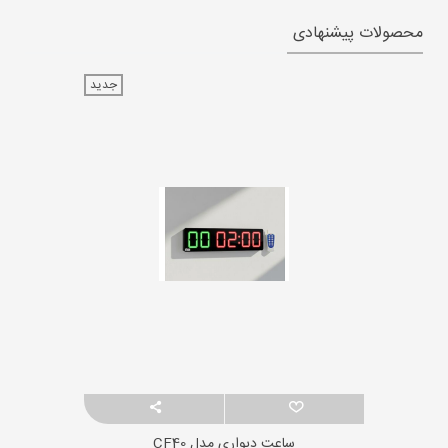
محصولات پیشنهادی
جدید
ساعت دیواری مدل CF40