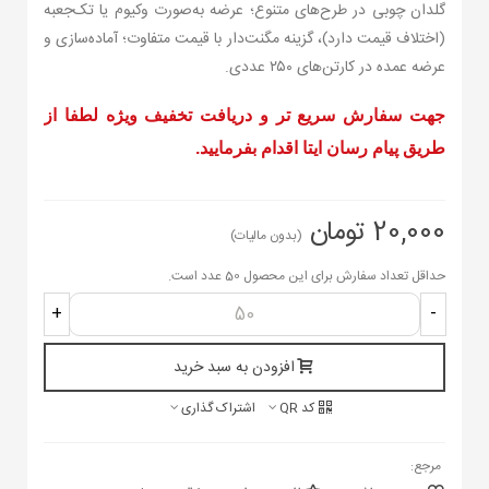
گلدان چوبی در طرح‌های متنوع؛ عرضه به‌صورت وکیوم یا تک‌جعبه
(اختلاف قیمت دارد)، گزینه مگنت‌دار با قیمت متفاوت؛ آماده‌سازی و
عرضه عمده در کارتن‌های ۲۵۰ عددی.
جهت سفارش سریع تر و دریافت تخفیف ویژه لطفا از
طریق پیام رسان ایتا اقدام بفرمایید.
20,000 تومان
(بدون مالیات)
حداقل تعداد سفارش برای این محصول 50 عدد است.
+
-
افزودن به سبد خرید
کد QR
اشتراک گذاری
مرجع: