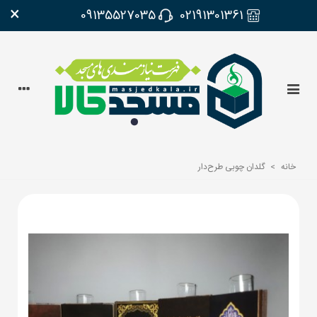
×
09135527035
02191301361
خانه
>
گلدان چوبی طرح‌دار