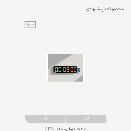
محصولات پیشنهادی
جدید
ساعت دیواری مدل CF40