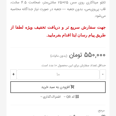
تابلو میناکاری روی مس 25×25 سانتی‌متر، ضخامت 4.5 سانت،
قاب پی‌وی‌سی، بدون جعبه — جعبه در صورت نیاز جداگانه محاسبه
می‌شود.
جهت سفارش سریع تر و دریافت تخفیف ویژه لطفا از
طریق پیام رسان ایتا اقدام بفرمایید.
550,000 تومان
(بدون مالیات)
حداقل تعداد سفارش برای این محصول 10 عدد است.
+
-
افزودن به سبد خرید
کد QR
اشتراک گذاری
مرجع: