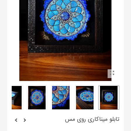
تابلو میناکاری روی مس