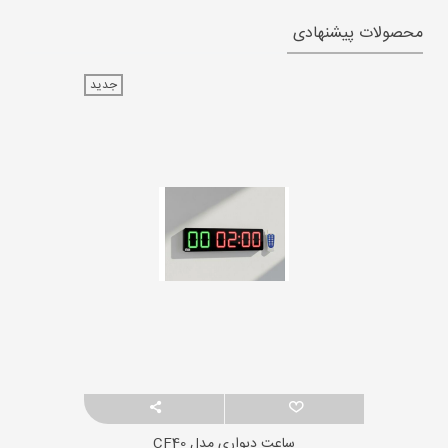
محصولات پیشنهادی
جدید
ساعت دیواری مدل CF40