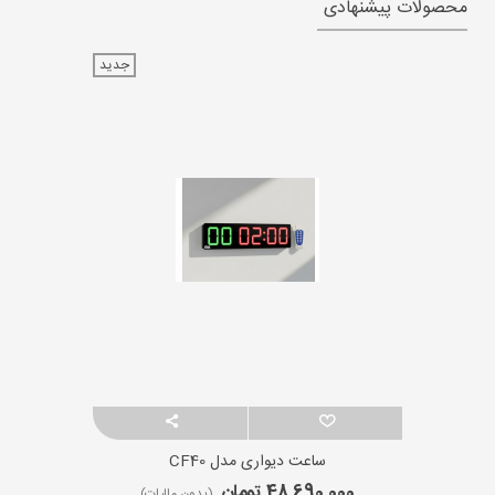
محصولات پیشنهادی
جدید
ساعت دیواری مدل CF40
48,690,000 تومان
(بدون مالیات)