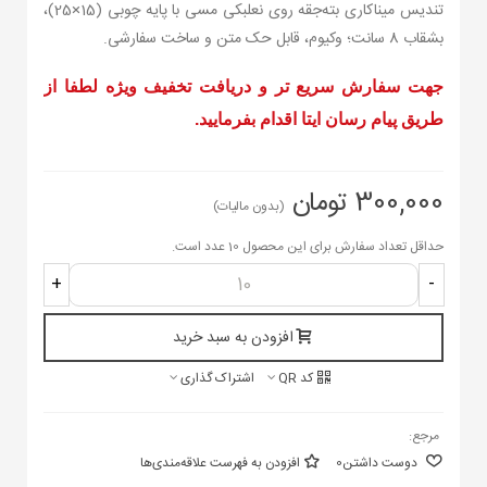
تندیس میناکاری بته‌جقه روی نعلبکی مسی با پایه چوبی (15×25)،
بشقاب 8 سانت؛ وکیوم، قابل حک متن و ساخت سفارشی.
جهت سفارش سریع تر و دریافت تخفیف ویژه لطفا از
طریق پیام رسان ایتا اقدام بفرمایید.
300,000 تومان
(بدون مالیات)
حداقل تعداد سفارش برای این محصول 10 عدد است.
+
-
افزودن به سبد خرید
کد QR
اشتراک گذاری
مرجع:
دوست داشتن
0
افزودن به فهرست علاقه‌مندی‌ها