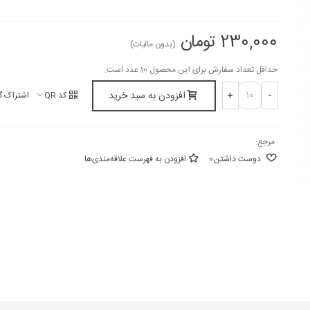
230,000 تومان
(بدون مالیات)
حداقل تعداد سفارش برای این محصول 10 عدد است.
افزودن به سبد خرید
+
-
کد QR
اشتراک گ
مرجع:
دوست داشتن
0
افزودن به فهرست علاقه‌مندی‌ها