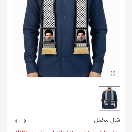
شال مخمل