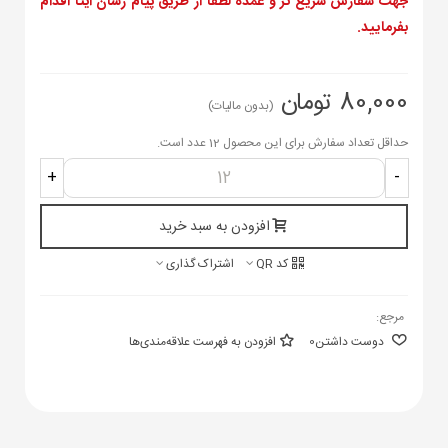
جهت سفارش سریع تر و عمده لطفا از طریق پیام رسان ایتا اقدام
بفرمایید.
80,000 تومان
(بدون مالیات)
حداقل تعداد سفارش برای این محصول 12 عدد است.
+
-
افزودن به سبد خرید
کد QR
اشتراک گذاری
مرجع:
دوست داشتن
0
افزودن به فهرست علاقه‌مندی‌ها