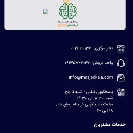
دفتر مرکزی: 02191301361
واحد فروش: 09135527035
Info@masjedkala.com
پاسخگویی تلفنی : شنبه تا پنج
شنبه، 8:30 الی 14:30
ساعت پاسخگویی در پیام رسان ها :
18 الی 20
خدمات مشتریان