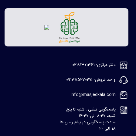
دفتر مرکزی: 02191301361
واحد فروش: 09135527035
Info@masjedkala.com
پاسخگویی تلفنی : شنبه تا پنج
شنبه، 8:30 الی 14:30
ساعت پاسخگویی در پیام رسان ها :
18 الی 20