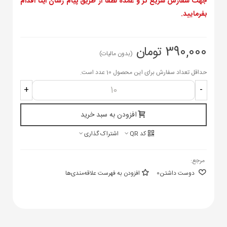
جهت سفارش سریع تر و عمده لطفا از طریق پیام رسان ایتا اقدام
بفرمایید.
390,000 تومان
(بدون مالیات)
حداقل تعداد سفارش برای این محصول 10 عدد است.
+
-
افزودن به سبد خرید
کد QR
اشتراک گذاری
مرجع:
دوست داشتن
0
افزودن به فهرست علاقه‌مندی‌ها