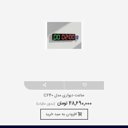
ساعت دیواری مدل CF40
48,690,000 تومان
(بدون مالیات)
افزودن به سبد خرید