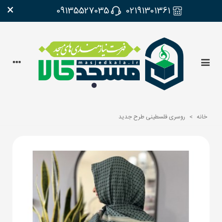
×
09135527035
02191301361
خانه
>
روسری فلسطینی طرح جدید