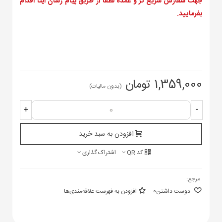
جهت سفارش سریع تر و عمده لطفا از طریق پیام رسان ایتا اقدام
بفرمایید.
1,359,000 تومان
(بدون مالیات)
+
-
افزودن به سبد خرید
کد QR
اشتراک گذاری
مرجع:
دوست داشتن
0
افزودن به فهرست علاقه‌مندی‌ها