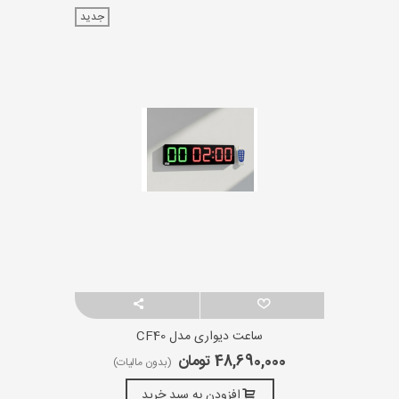
جدید
ساعت دیواری مدل CF40
48,690,000 تومان
(بدون مالیات)
افزودن به سبد خرید