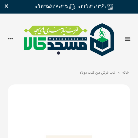
×
09135527035
02191301361
خانه
>
قاب فرش من کنت مولاه