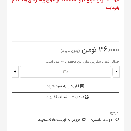
جهت سفارش سریع تر و عمده لطفا از طریق پیام رسان ایتا اقدام
بفرمایید.
36,000 تومان
(بدون مالیات)
حداقل تعداد سفارش برای این محصول 30 عدد است.
+
-
افزودن به سبد خرید
کد QR
اشتراک گذاری
مرجع:
دوست داشتن
0
افزودن به فهرست علاقه‌مندی‌ها