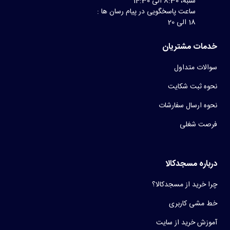
شنبه، 8:30 الی 14:30
ساعت پاسخگویی در پیام رسان ها :
18 الی 20
خدمات مشتریان
سوالات متداول
نحوه ثبت شکایت
نحوه ارسال سفارشات
فرصت شغلی
درباره مسجدکالا
چرا خرید از مسجدکالا؟
خط مشی کاربری
آموزش خرید از سایت