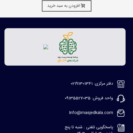
افزودن به سبد خرید
دفتر مرکزی: 02191301361
واحد فروش: 09135527035
Info@masjedkala.com
پاسخگویی تلفنی : شنبه تا پنج