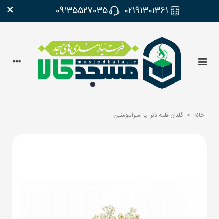
×
09135527035
02191301361
خانه
>
گلدان قلمه ذکر: یا امیرالمومنین