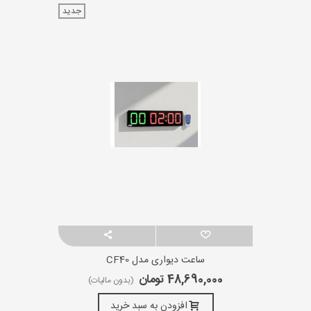
جدید
ساعت دیواری مدل CF40
48,690,000 تومان
(بدون مالیات)
افزودن به سبد خرید