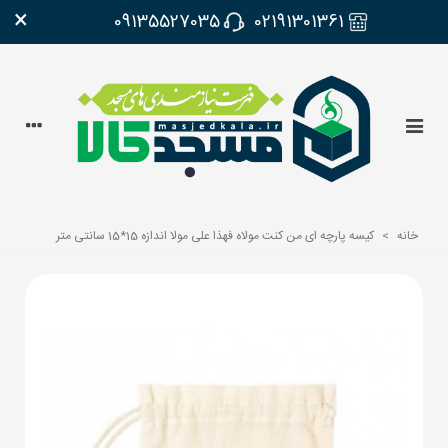
×
09135527035
02191301361
خانه
>
کیسه پارچه ای من کنت مولاه فهذا علی مولا اندازه 15*15 سانتی متر