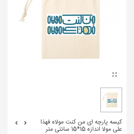
کیسه پارچه ای من کنت مولاه فهذا
علی مولا اندازه 15*15 سانتی متر