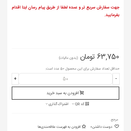
جهت سفارش سریع تر و عمده لطفا از طریق پیام رسان ایتا اقدام
بفرمایید.
63,750 تومان
(بدون مالیات)
حداقل تعداد سفارش برای این محصول 50 عدد است.
+
-
افزودن به سبد خرید
کد QR
اشتراک گذاری
مرجع:
دوست داشتن
0
افزودن به فهرست علاقه‌مندی‌ها