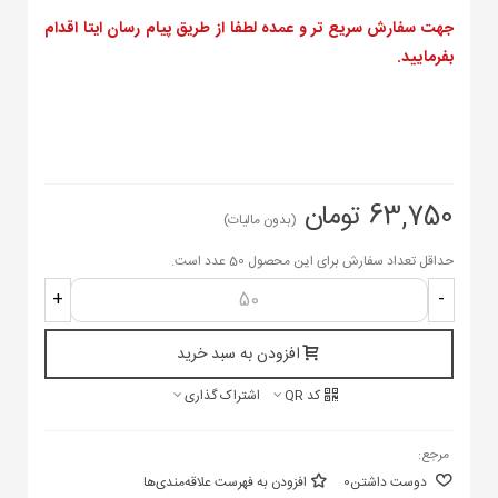
جهت سفارش سریع تر و عمده لطفا از طریق پیام رسان ایتا اقدام
بفرمایید.
63,750 تومان
(بدون مالیات)
حداقل تعداد سفارش برای این محصول 50 عدد است.
+
-
افزودن به سبد خرید
کد QR
اشتراک گذاری
مرجع:
دوست داشتن
0
افزودن به فهرست علاقه‌مندی‌ها