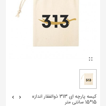
کیسه پارچه ای 313 ذوالفقار اندازه
15*15 سانتی متر