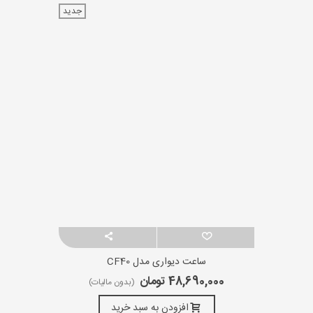
جدید
ساعت دیواری مدل CF40
48,690,000 تومان
(بدون مالیات)
افزودن به سبد خرید