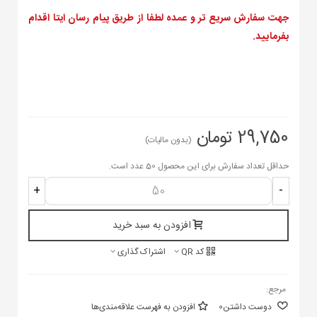
جهت سفارش سریع تر و عمده لطفا از طریق پیام رسان ایتا اقدام
بفرمایید.
29,750 تومان
(بدون مالیات)
حداقل تعداد سفارش برای این محصول 50 عدد است.
+
-
افزودن به سبد خرید
کد QR
اشتراک گذاری
مرجع:
دوست داشتن
0
افزودن به فهرست علاقه‌مندی‌ها