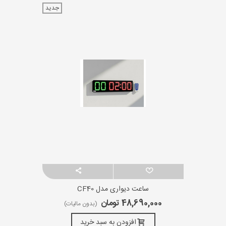
جدید
ساعت دیواری مدل CF40
48,690,000 تومان
(بدون مالیات)
افزودن به سبد خرید