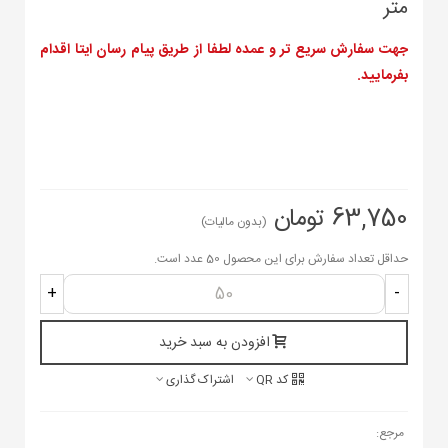
متر
جهت سفارش سریع تر و عمده لطفا از طریق پیام رسان ایتا اقدام
بفرمایید.
63,750 تومان
(بدون مالیات)
حداقل تعداد سفارش برای این محصول 50 عدد است.
+
-
افزودن به سبد خرید
کد QR
اشتراک گذاری
مرجع: