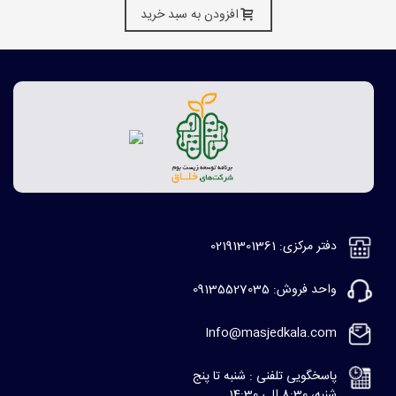
افزودن به سبد خرید
دفتر مرکزی: 02191301361
واحد فروش: 09135527035
Info@masjedkala.com
پاسخگویی تلفنی : شنبه تا پنج
شنبه، 8:30 الی 14:30