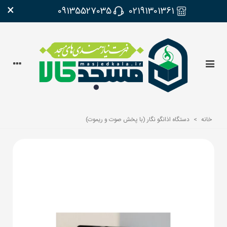
×
09135527035
02191301361
خانه
>
دستگاه اذانگو نگار (با پخش صوت و ریموت)