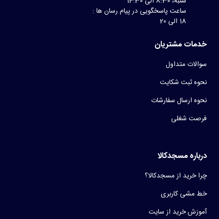
شنبه، 8:30 الی 14:30
ساعت پاسخگویی در پیام رسان ها :
18 الی 20
خدمات مشتریان
سوالات متداول
نحوه ثبت شکایت
نحوه ارسال سفارشات
فرصت شغلی
درباره مسجدکالا
چرا خرید از مسجدکالا؟
خط مشی کاربری
آموزش خرید از سایت