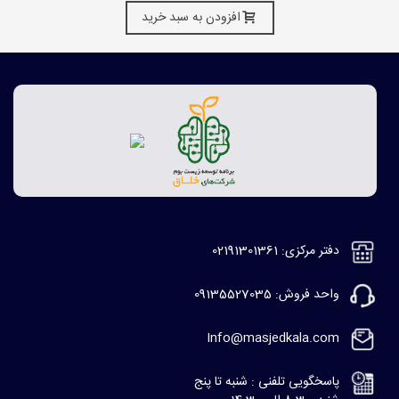
افزودن به سبد خرید
دفتر مرکزی: 02191301361
واحد فروش: 09135527035
Info@masjedkala.com
پاسخگویی تلفنی : شنبه تا پنج