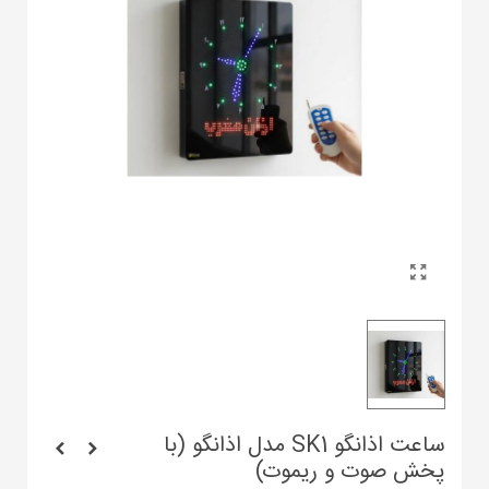
ساعت اذانگو SK1 مدل اذانگو (با
پخش صوت و ریموت)