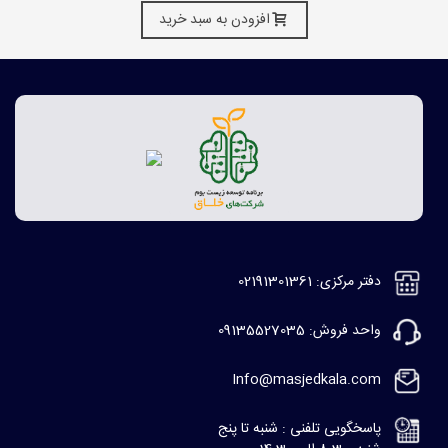
افزودن به سبد خرید
دفتر مرکزی: 02191301361
واحد فروش: 09135527035
Info@masjedkala.com
پاسخگویی تلفنی : شنبه تا پنج