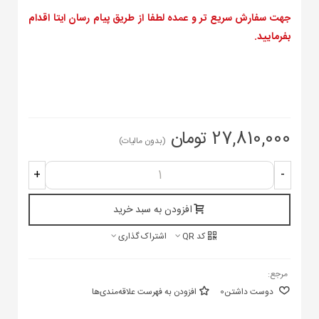
جهت سفارش سریع تر و عمده لطفا از طریق پیام رسان ایتا اقدام
بفرمایید.
27,810,000 تومان
(بدون مالیات)
+
-
افزودن به سبد خرید
کد QR
اشتراک گذاری
مرجع:
دوست داشتن
0
افزودن به فهرست علاقه‌مندی‌ها