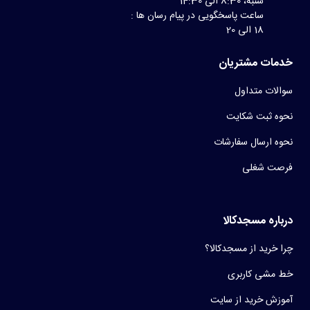
شنبه، 8:30 الی 14:30
ساعت پاسخگویی در پیام رسان ها :
18 الی 20
خدمات مشتریان
سوالات متداول
نحوه ثبت شکایت
نحوه ارسال سفارشات
فرصت شغلی
درباره مسجدکالا
چرا خرید از مسجدکالا؟
خط مشی کاربری
آموزش خرید از سایت