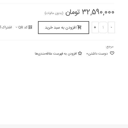
32,590,000 تومان
(بدون مالیات)
افزودن به سبد خرید
+
-
کد QR
اشتراک گ
مرجع:
دوست داشتن
0
افزودن به فهرست علاقه‌مندی‌ها