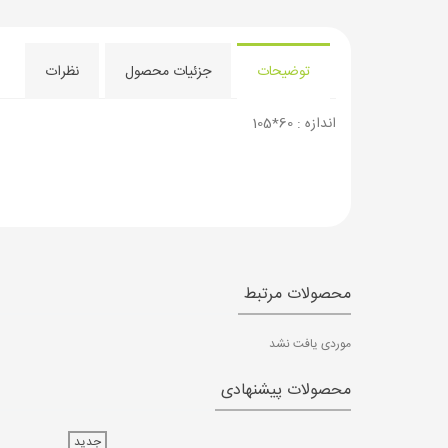
توضیحات
جزئیات محصول
نظرات
اندازه : 60*105
محصولات مرتبط
موردی یافت نشد
محصولات پیشنهادی
جدید