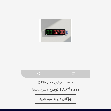
ساعت دیواری مدل CF40
48,690,000 تومان
(بدون مالیات)
افزودن به سبد خرید