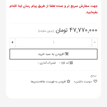
جهت سفارش سریع تر و عمده لطفا از طریق پیام رسان ایتا اقدام
بفرمایید.
47,770,000 تومان
(بدون مالیات)
+
-
افزودن به سبد خرید
کد QR
اشتراک گذاری
مرجع:
دوست داشتن
0
افزودن به فهرست علاقه‌مندی‌ها