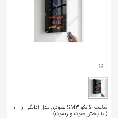
ساعت اذانگو SM3 عمودی مدل اذانگو
( با پخش صوت و ریموت)