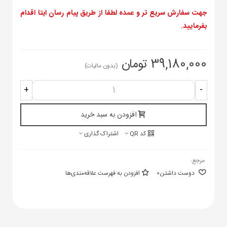
جهت سفارش سریع تر و عمده لطفا از طریق پیام رسان ایتا اقدام
بفرمایید.
39,180,000 تومان
(بدون مالیات)
+
-
افزودن به سبد خرید
کد QR
اشتراک گذاری
مرجع:
دوست داشتن
0
افزودن به فهرست علاقه‌مندی‌ها