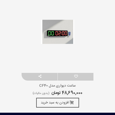
ساعت دیواری مدل CF40
48,690,000 تومان
(بدون مالیات)
افزودن به سبد خرید