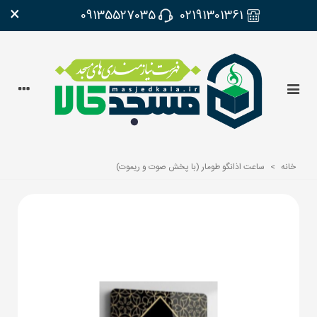
×
09135527035
02191301361
خانه
>
ساعت اذانگو طومار (با پخش صوت و ریموت)