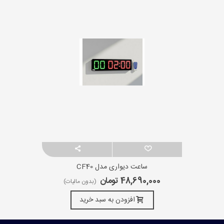
ساعت دیواری مدل CF40
48,690,000 تومان
(بدون مالیات)
افزودن به سبد خرید