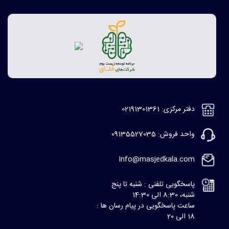
دفتر مرکزی: 02191301361
واحد فروش: 09135527035
Info@masjedkala.com
پاسخگویی تلفنی : شنبه تا پنج
شنبه، 8:30 الی 14:30
ساعت پاسخگویی در پیام رسان ها :
18 الی 20