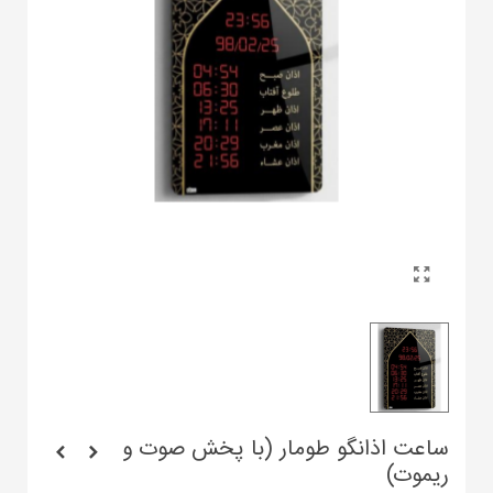
ساعت اذانگو طومار (با پخش صوت و
ریموت)