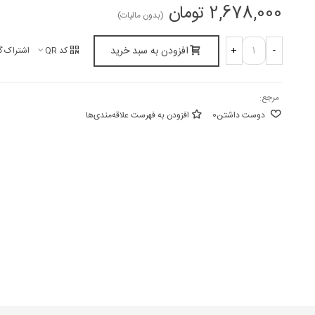
2,678,000 تومان
(بدون مالیات)
افزودن به سبد خرید
+
-
کد QR
اشتراک گ
مرجع:
دوست داشتن
0
افزودن به فهرست علاقه‌مندی‌ها