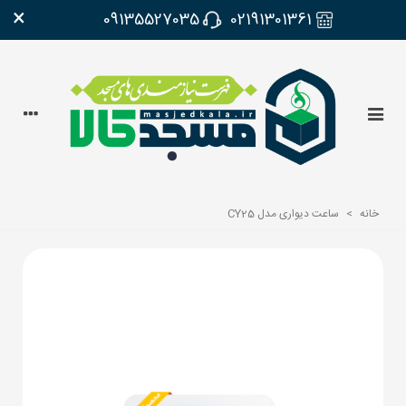
×
09135527035
02191301361
خانه
>
ساعت دیواری مدل CY25