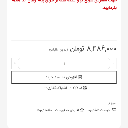
جهت سفارش سریع تر و عمده لطفا از طریق پیام رسان ایتا اقدام
بفرمایید.
8,486,000 تومان
(بدون مالیات)
+
-
افزودن به سبد خرید
کد QR
اشتراک گذاری
مرجع:
دوست داشتن
0
افزودن به فهرست علاقه‌مندی‌ها