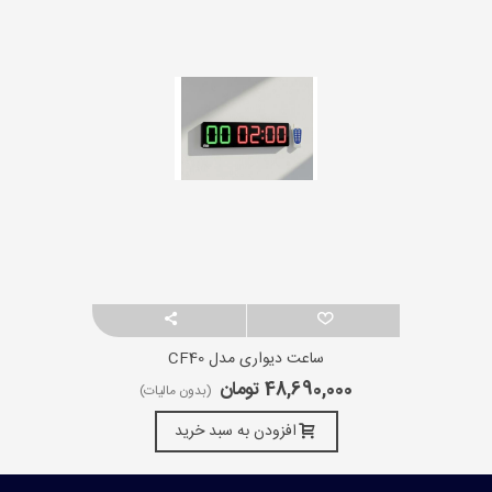
ساعت دیواری مدل CF40
48,690,000 تومان
(بدون مالیات)
افزودن به سبد خرید