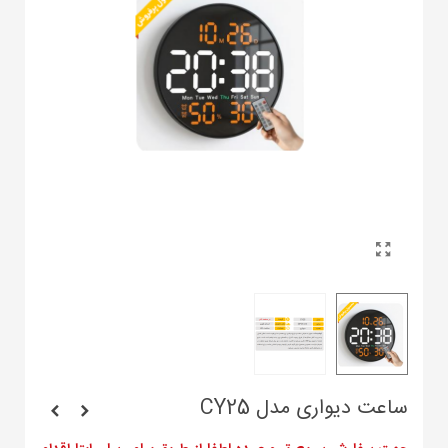
ساعت دیواری مدل CY25