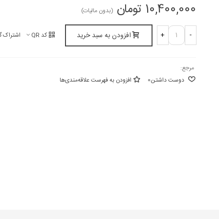
10,400,000 تومان
(بدون مالیات)
افزودن به سبد خرید
+
-
کد QR
اشتراک گ
مرجع:
دوست داشتن
0
افزودن به فهرست علاقه‌مندی‌ها