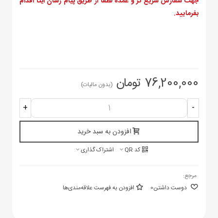
جهت سفارش سریع تر و عمده لطفا از طریق پیام رسان ایتا اقدام
بفرمایید.
76,200,000 تومان
(بدون مالیات)
+
-
افزودن به سبد خرید
کد QR
اشتراک گذاری
مرجع:
دوست داشتن
0
افزودن به فهرست علاقه‌مندی‌ها