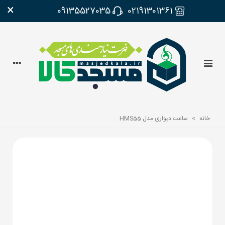
×
09135527035
02191301361
خانه
>
ساعت دیواری مدل HMS55