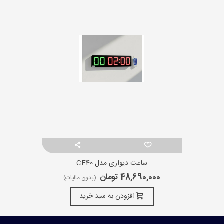
ساعت دیواری مدل CF40
48,690,000 تومان
(بدون مالیات)
افزودن به سبد خرید