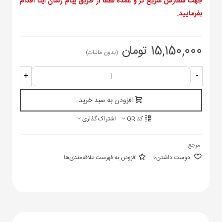
جهت سفارش سریع تر و عمده لطفا از طریق پیام رسان ایتا اقدام
بفرمایید.
15,150,000 تومان
(بدون مالیات)
+
-
افزودن به سبد خرید
کد QR
اشتراک گذاری
مرجع:
دوست داشتن
0
افزودن به فهرست علاقه‌مندی‌ها