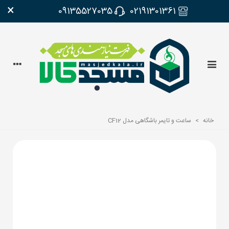
×
09135527035
02191301361
خانه
>
ساعت و تایمر باشگاهی مدل CF12