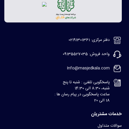
دفتر مرکزی: 02191301361
واحد فروش: 09135527035
Info@masjedkala.com
پاسخگویی تلفنی : شنبه تا پنج
شنبه، 8:30 الی 14:30
ساعت پاسخگویی در پیام رسان ها :
18 الی 20
خدمات مشتریان
سوالات متداول