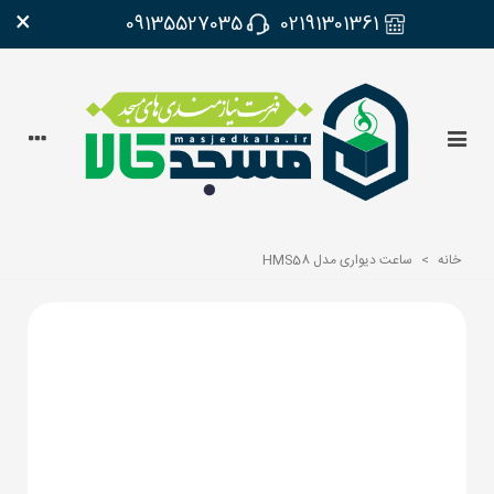
×
09135527035
02191301361
خانه
>
ساعت دیواری مدل HMS58