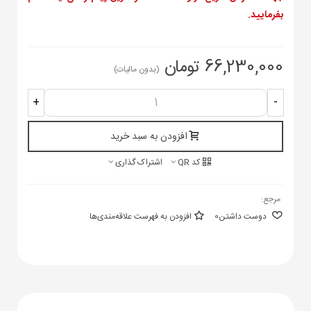
بفرمایید.
66,230,000 تومان
(بدون مالیات)
+
-
افزودن به سبد خرید
کد QR
اشتراک گذاری
مرجع:
دوست داشتن
0
افزودن به فهرست علاقه‌مندی‌ها