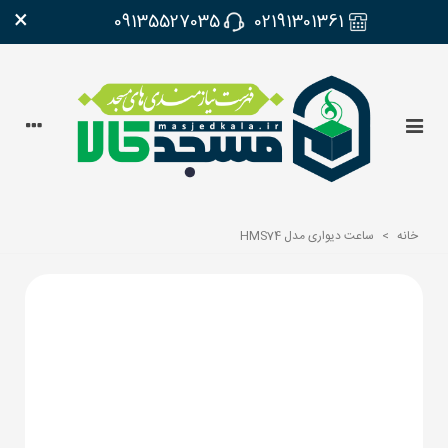
×
09135527035
02191301361
خانه
>
ساعت دیواری مدل HMS74