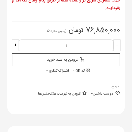
جهت سفارش سریع تر و عمده لطفا از طریق پیام رسان ایتا اقدام
بفرمایید.
76,850,000 تومان
(بدون مالیات)
+
-
افزودن به سبد خرید
کد QR
اشتراک گذاری
مرجع:
دوست داشتن
0
افزودن به فهرست علاقه‌مندی‌ها