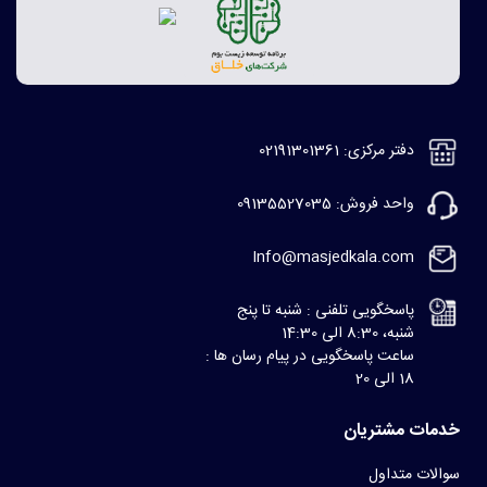
دفتر مرکزی: 02191301361
واحد فروش: 09135527035
Info@masjedkala.com
پاسخگویی تلفنی : شنبه تا پنج
شنبه، 8:30 الی 14:30
ساعت پاسخگویی در پیام رسان ها :
18 الی 20
خدمات مشتریان
سوالات متداول