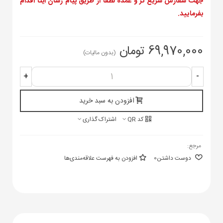
جهت سفارش سریع تر و عمده لطفا از طریق پیام رسان ایتا اقدام
بفرمایید.
69,970,000 تومان
(بدون مالیات)
+
-
افزودن به سبد خرید
کد QR
اشتراک گذاری
مرجع:
دوست داشتن
0
افزودن به فهرست علاقه‌مندی‌ها