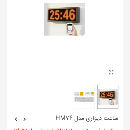
ساعت دیواری مدل HM74