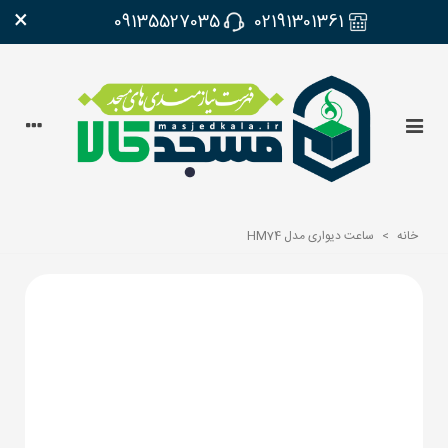
×
09135527035
02191301361
خانه
>
ساعت دیواری مدل HM74