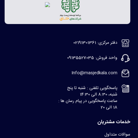
دفتر مرکزی: 02191301361
واحد فروش: 09135527035
Info@masjedkala.com
پاسخگویی تلفنی : شنبه تا پنج
شنبه، 8:30 الی 14:30
ساعت پاسخگویی در پیام رسان ها :
18 الی 20
خدمات مشتریان
سوالات متداول