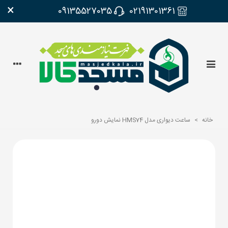
×
09135527035
02191301361
خانه
>
ساعت دیواری مدل HMS74 نمایش دورو