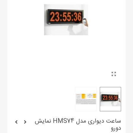
ساعت دیواری مدل HMS74 نمایش
دورو