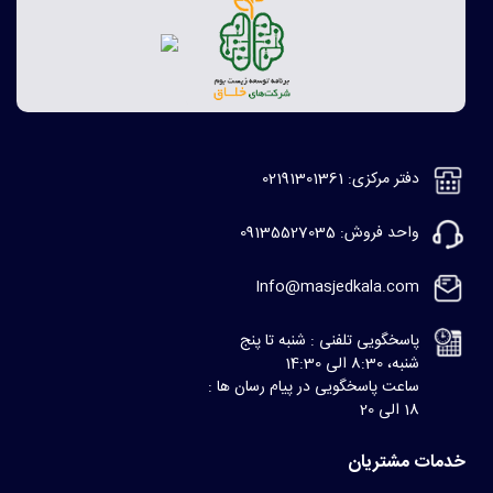
دفتر مرکزی: 02191301361
واحد فروش: 09135527035
Info@masjedkala.com
پاسخگویی تلفنی : شنبه تا پنج
شنبه، 8:30 الی 14:30
ساعت پاسخگویی در پیام رسان ها :
18 الی 20
خدمات مشتریان