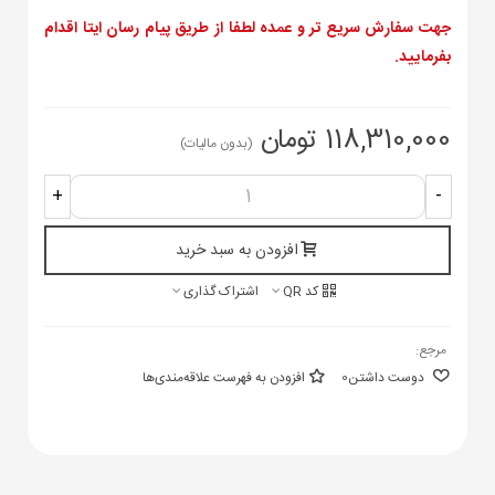
جهت سفارش سریع تر و عمده لطفا از طریق پیام رسان ایتا اقدام
بفرمایید.
118,310,000 تومان
(بدون مالیات)
+
-
افزودن به سبد خرید
کد QR
اشتراک گذاری
مرجع:
دوست داشتن
0
افزودن به فهرست علاقه‌مندی‌ها