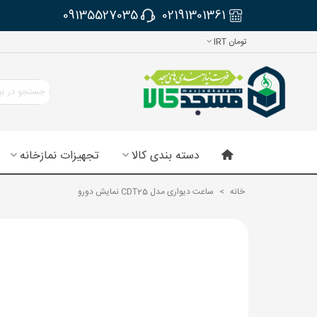
09135527035
02191301361
تومان IRT
دسته بندی کالا
تجهیزات نمازخانه
خانه
>
ساعت دیواری مدل CDT25 نمایش دورو