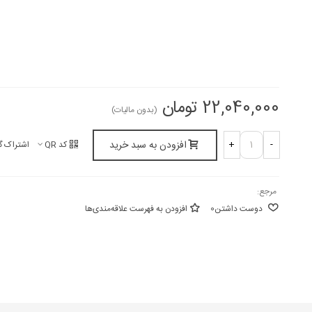
22,040,000 تومان
(بدون مالیات)
افزودن به سبد خرید
+
-
کد QR
اشتراک گ
مرجع:
دوست داشتن
0
افزودن به فهرست علاقه‌مندی‌ها